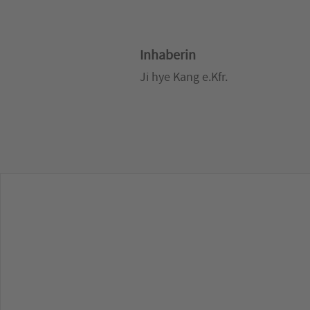
Inhaberin
Ji hye Kang e.Kfr.